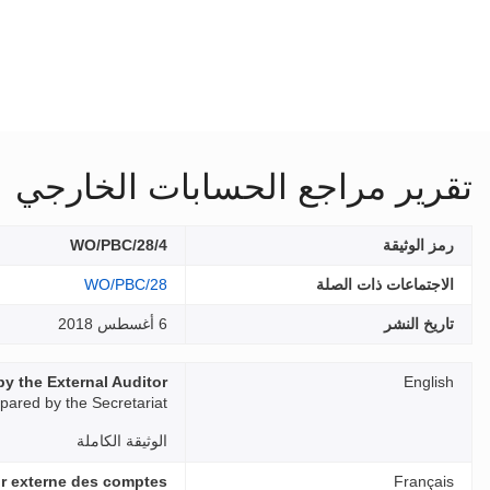
تقرير مراجع الحسابات الخارجي
رمز الوثيقة
WO/PBC/28/4
الاجتماعات ذات الصلة
WO/PBC/28
تاريخ النشر
6 أغسطس 2018
by the External Auditor
English
pared by the Secretariat
الوثيقة الكاملة
ur externe des comptes
Français