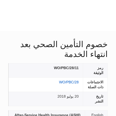
خصوم التأمين الصحي بعد
انتهاء الخدمة
رمز
WO/PBC/28/11
الوثيقة
الاجتماعات
WO/PBC/28
ذات الصلة
تاريخ
20 يوليو 2018
النشر
After-Service Health Insurance (ASHI)
English