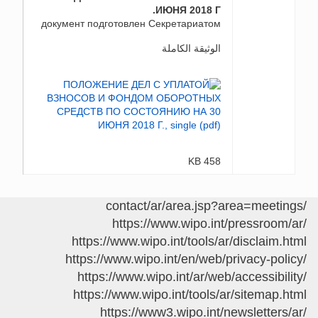
ИЮНЯ 2018 Г.
документ подготовлен Секретариатом
الوثيقة الكاملة
458 KB
/contact/ar/area.jsp?area=meetings
https://www.wipo.int/pressroom/ar/
https://www.wipo.int/tools/ar/disclaim.html
https://www.wipo.int/en/web/privacy-policy/
https://www.wipo.int/ar/web/accessibility/
https://www.wipo.int/tools/ar/sitemap.html
https://www3.wipo.int/newsletters/ar/