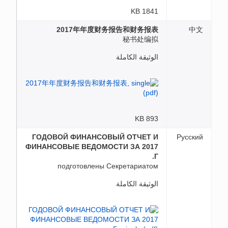
1841 KB
2017年年度财务报告和财务报表
中文
秘书处编拟
الوثيقة الكاملة
893 KB
ГОДОВОЙ ФИНАНСОВЫЙ ОТЧЕТ И
Русский
ФИНАНСОВЫЕ ВЕДОМОСТИ ЗА 2017
Г.
подготовлены Секретариатом
الوثيقة الكاملة