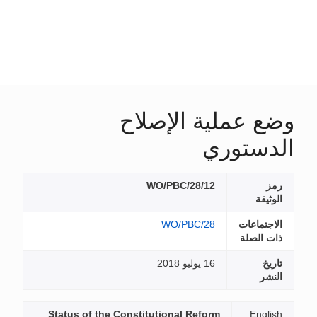
وضع عملية الإصلاح
الدستوري
رمز
WO/PBC/28/12
الوثيقة
الاجتماعات
WO/PBC/28
ذات الصلة
تاريخ
16 يوليو 2018
النشر
Status of the Constitutional Reform
English