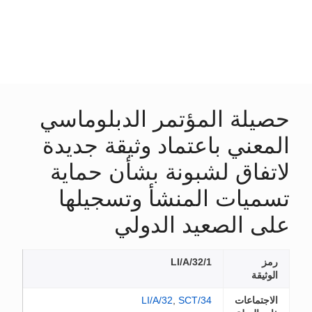
حصيلة المؤتمر الدبلوماسي
المعني باعتماد وثيقة جديدة
لاتفاق لشبونة بشأن حماية
تسميات المنشأ وتسجيلها
على الصعيد الدولي
رمز
LI/A/32/1
الوثيقة
الاجتماعات
SCT/34
,
LI/A/32