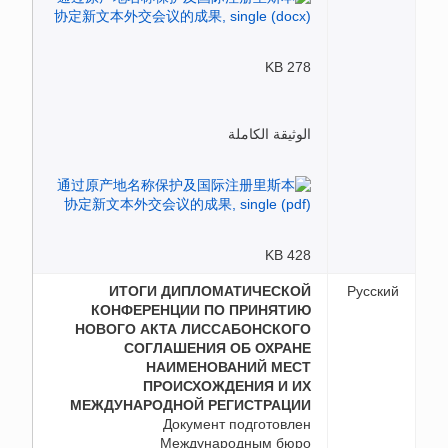
278 KB
الوثيقة الكاملة
428 KB
ИТОГИ ДИПЛОМАТИЧЕСКОЙ
Русский
КОНФЕРЕНЦИИ ПО ПРИНЯТИЮ
НОВОГО АКТА ЛИССАБОНСКОГО
СОГЛАШЕНИЯ ОБ ОХРАНЕ
НАИМЕНОВАНИЙ МЕСТ
ПРОИСХОЖДЕНИЯ И ИХ
МЕЖДУНАРОДНОЙ РЕГИСТРАЦИИ
Документ подготовлен
Международным бюро