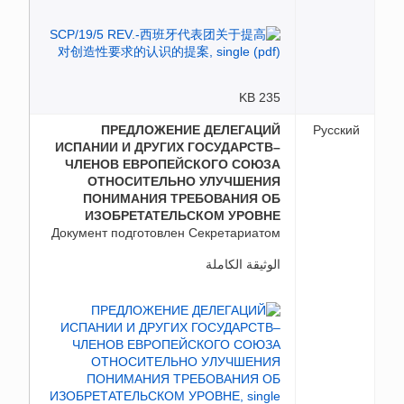
235 KB
ПРЕДЛОЖЕНИЕ ДЕЛЕГАЦИЙ
Русский
ИСПАНИИ И ДРУГИХ ГОСУДАРСТВ–
ЧЛЕНОВ ЕВРОПЕЙСКОГО СОЮЗА
ОТНОСИТЕЛЬНО УЛУЧШЕНИЯ
ПОНИМАНИЯ ТРЕБОВАНИЯ ОБ
ИЗОБРЕТАТЕЛЬСКОМ УРОВНЕ
Документ подготовлен Секретариатом
الوثيقة الكاملة