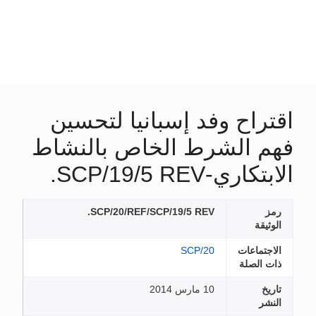
اقتراح وفد إسبانيا لتحسين
فهم الشرط الخاص بالنشاط
الابتكاري-SCP/19/5 REV.
رمز
SCP/20/REF/SCP/19/5 REV.
الوثيقة
الاجتماعات
SCP/20
ذات الصلة
تاريخ
10 مارس 2014
النشر