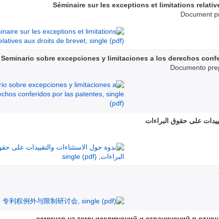
Séminaire sur les exceptions et limitations relativ
Document pr
Seminario sobre excepciones y limitaciones a los derechos confe
Documento prep
قييدات على حقوق البراءات
семинар на тему исключений и ограничений в отно