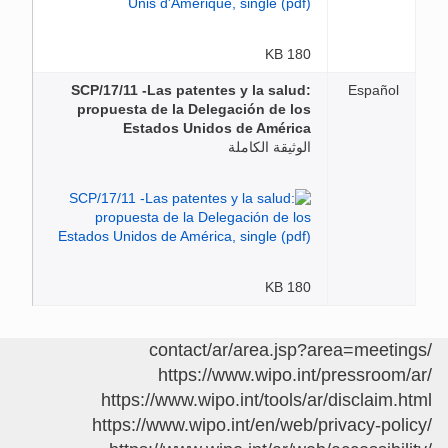
180 KB
SCP/17/11 -Las patentes y la salud:
Español
propuesta de la Delegación de los
Estados Unidos de América
الوثيقة الكاملة
180 KB
/contact/ar/area.jsp?area=meetings
https://www.wipo.int/pressroom/ar/
https://www.wipo.int/tools/ar/disclaim.html
https://www.wipo.int/en/web/privacy-policy/