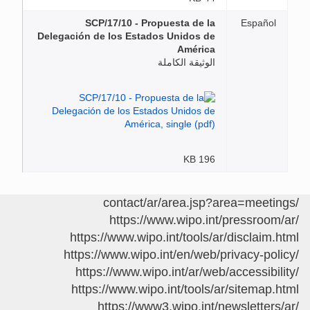
SCP/17/10 - Propuesta de la
Español
Delegación de los Estados Unidos de
América
الوثيقة الكاملة
196 KB
/contact/ar/area.jsp?area=meetings
https://www.wipo.int/pressroom/ar/
https://www.wipo.int/tools/ar/disclaim.html
https://www.wipo.int/en/web/privacy-policy/
https://www.wipo.int/ar/web/accessibility/
https://www.wipo.int/tools/ar/sitemap.html
https://www3.wipo.int/newsletters/ar/