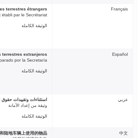
les terrestres étrangers
Français
établi par le Secrétariat
الوثيقة الكاملة
 terrestres extranjeros
Español
arado por la Secretaría
الوثيقة الكاملة
عربي
استثناءات وتقييدات حقوق 
وثيقة من إعداد الأمانة
الوثيقة الكاملة
和陆地车辆上使用的物品
中文