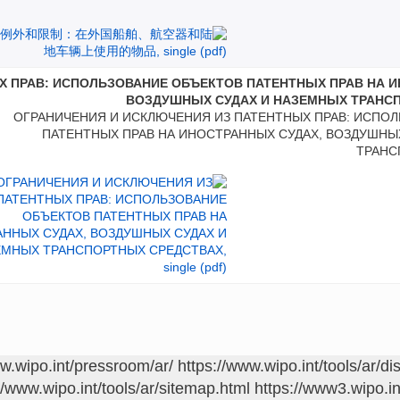
Х ПРАВ: ИСПОЛЬЗОВАНИЕ ОБЪЕКТОВ ПАТЕНТНЫХ ПРАВ НА И
ВОЗДУШНЫХ СУДАХ И НАЗЕМНЫХ ТРАНС
ОГРАНИЧЕНИЯ И ИСКЛЮЧЕНИЯ ИЗ ПАТЕНТНЫХ ПРАВ: ИСПО
ПАТЕНТНЫХ ПРАВ НА ИНОСТРАННЫХ СУДАХ, ВОЗДУШНЫ
ТРАНС
ww.wipo.int/pressroom/ar/
https://www.wipo.int/tools/ar/di
//www.wipo.int/tools/ar/sitemap.html
https://www3.wipo.in