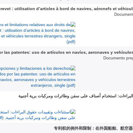
revet : utilisation d’articles à bord de navires, aéronefs et véhicu
Document 
 las patentes: uso de artículos en navíos, aeronaves y vehículos
Documento prep
البراءات: استخدام أصناف على سفن وطائرات ومركبات برية أجنبية
专利权的例外和限制：在外国船舶、航空器