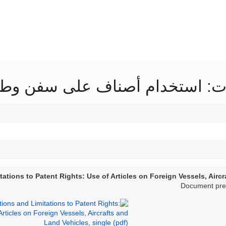
ات: استخدام أصناف على سفن وطائ
ations to Patent Rights: Use of Articles on Foreign Vessels, Airc
Document prep