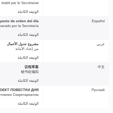
établi par le Secrétariat
الوثيقة الكاملة
yecto de orden del día
Español
parado por la Secretaría
الوثيقة الكاملة
عربي
مشروع جدول الأعمال
من إعداد الأمانة
الوثيقة الكاملة
议程草案
中文
秘书处编拟
الوثيقة الكاملة
ОЕКТ ПОВЕСТКИ ДНЯ
Русский
отовлен Секретариатом
الوثيقة الكاملة