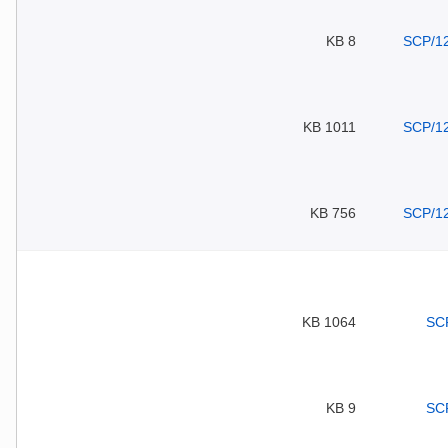
8 KB
1011 KB
756 KB
1064 KB
9 KB