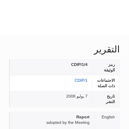
التقرير
رمز
CDIP/1/4
الوثيقة
الاجتماعات
CDIP/1
ذات الصلة
تاريخ
7 يوليو 2008
النشر
Report
English
adopted by the Meeting