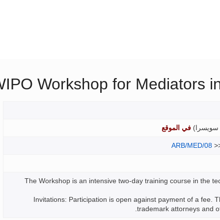
IPO Workshop for Mediators in 
سويسرا
)
في الموقع
ARB/MED/08
>
The Workshop is an intensive two-day training course in the t
Invitations
: Participation is open against payment of a fee. 
trademark attorneys and ot