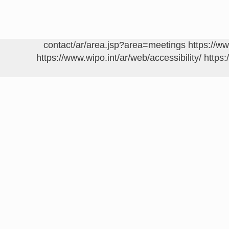
https://w
https://www.wipo.int/ar/web/accessibility/
https: