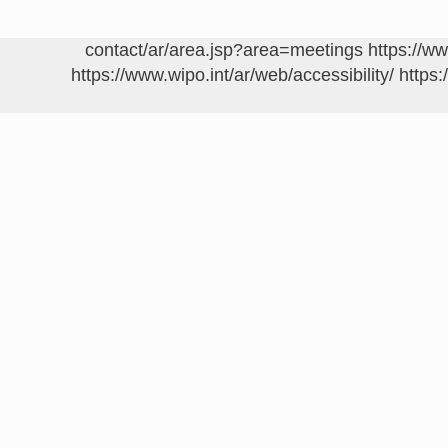
https://w
https://www.wipo.int/ar/web/accessibility/
https: