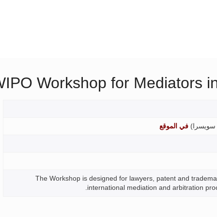
IPO Workshop for Mediators in 
سويسرا
)
في الموقع
The Workshop is designed for lawyers, patent and trademark
international mediation and arbitration pro