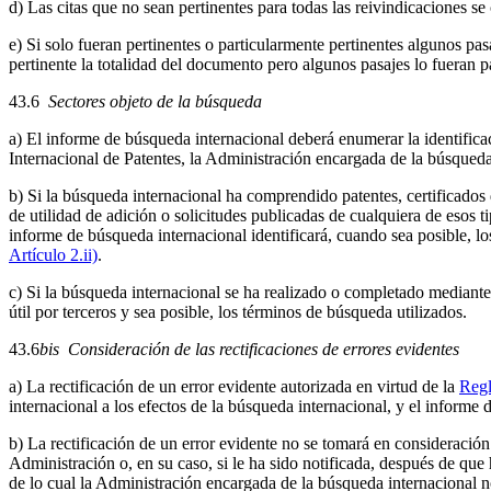
d) Las citas que no sean pertinentes para todas las reivindicaciones se 
e) Si solo fueran pertinentes o particularmente pertinentes algunos pas
pertinente la totalidad del documento pero algunos pasajes lo fueran pa
43.6
Sectores objeto de la búsqueda
a) El informe de búsqueda internacional deberá enumerar la identificaci
Internacional de Patentes, la Administración encargada de la búsqueda i
b) Si la búsqueda internacional ha comprendido patentes, certificados de
de utilidad de adición o solicitudes publicadas de cualquiera de esos
informe de búsqueda internacional identificará, cuando sea posible, lo
Artículo 2.ii)
.
c) Si la búsqueda internacional se ha realizado o completado mediante
útil por terceros y sea posible, los términos de búsqueda utilizados.
43.6
bis
Consideración de las rectificaciones de errores evidentes
a) La rectificación de un error evidente autorizada en virtud de la
Regl
internacional a los efectos de la búsqueda internacional, y el informe 
b) La rectificación de un error evidente no se tomará en consideración
Administración o, en su caso, si le ha sido notificada, después de qu
de lo cual la Administración encargada de la búsqueda internacional no