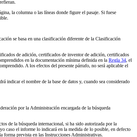
refieran.
gina, la columna o las líneas donde figure el pasaje. Si fuese
ible.
cación se basa en una clasificación diferente de la Clasificación
ificados de adición, certificados de inventor de adición, certificados
n comprendidos en la documentación mínima definida en la
Regla 34
, el
omprendido. A los efectos del presente párrafo, no será aplicable el
drá indicar el nombre de la base de datos y, cuando sea considerado
ideración por la Administración encargada de la búsqueda
tos de la búsqueda internacional, si ha sido autorizada por la
o caso el informe lo indicará en la medida de lo posible, en defecto
la forma prevista en las Instrucciones Administrativas.