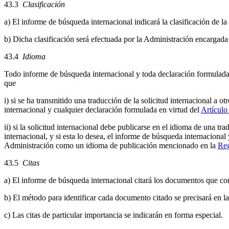
43.3
Clasificación
a) El informe de búsqueda internacional indicará la clasificación de la
b) Dicha clasificación será efectuada por la Administración encargada
43.4
Idioma
Todo informe de búsqueda internacional y toda declaración formulad
que
i) si se ha transmitido una traducción de la solicitud internacional a 
internacional y cualquier declaración formulada en virtud del
Artículo
ii) si la solicitud internacional debe publicarse en el idioma de una t
internacional, y si esta lo desea, el informe de búsqueda internaciona
Administración como un idioma de publicación mencionado en la
Reg
43.5
Citas
a) El informe de búsqueda internacional citará los documentos que con
b) El método para identificar cada documento citado se precisará en la
c) Las citas de particular importancia se indicarán en forma especial.