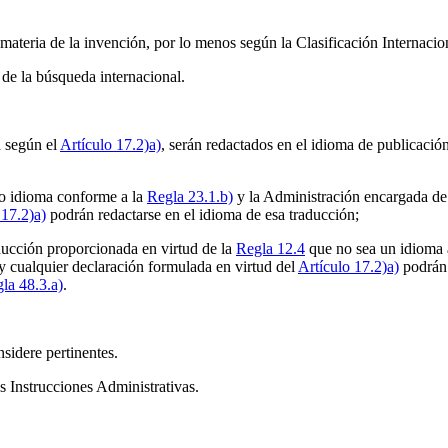
 materia de la invención, por lo menos según la Clasificación Internacio
 de la búsqueda internacional.
a según el
Artículo 17.2)a)
, serán redactados en el idioma de publicación 
otro idioma conforme a la
Regla 23.1.b)
y la Administración encargada de 
 17.2)a)
podrán redactarse en el idioma de esa traducción;
raducción proporcionada en virtud de la
Regla 12.4
que no sea un idioma 
l y cualquier declaración formulada en virtud del
Artículo 17.2)a)
podrán 
la 48.3.a)
.
sidere pertinentes.
s Instrucciones Administrativas.