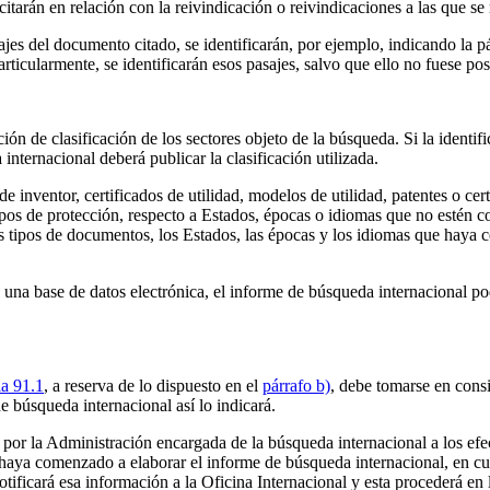
citarán en relación con la reivindicación o reivindicaciones a las que se 
ajes del documento citado, se identificarán, por ejemplo, indicando la pá
rticularmente, se identificarán esos pasajes, salvo que ello no fuese pos
ón de clasificación de los sectores objeto de la búsqueda. Si la identifi
nternacional deberá publicar la clasificación utilizada.
 inventor, certificados de utilidad, modelos de utilidad, patentes o cert
 tipos de protección, respecto a Estados, épocas o idiomas que no esté
s tipos de documentos, los Estados, las épocas y los idiomas que haya c
 una base de datos electrónica, el informe de búsqueda internacional po
a 91.1
, a reserva de lo dispuesto en el
párrafo b)
, debe tomarse en cons
de búsqueda internacional así lo indicará.
 por la Administración encargada de la búsqueda internacional a los efec
e haya comenzado a elaborar el informe de búsqueda internacional, en cuy
tificará esa información a la Oficina Internacional y esta procederá en 