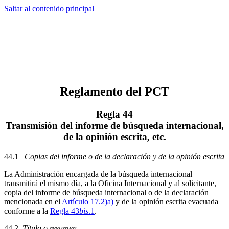
Saltar al contenido principal
Reglamento del PCT
Regla 44
Transmisión del informe de búsqueda internacional,
de la opinión escrita, etc.
44.1
Copias del informe o de la declaración y de la opinión escrita
La Administración encargada de la búsqueda internacional
transmitirá el mismo día, a la Oficina Internacional y al solicitante,
copia del informe de búsqueda internacional o de la declaración
mencionada en el
Artículo 17.2)a)
y de la opinión escrita evacuada
conforme a la
Regla 43
bis
.1
.
44.2
Título o resumen