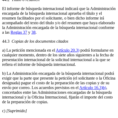
El informe de búsqueda internacional indicará que la Administración
encargada de la búsqueda internacional aprueba el título y el
resumen facilitados por el solicitante, o bien dicho informe irá
acompañado del texto del título y/o del resumen que haya elaborado
la Administración encargada de la búsqueda internacional conforme
a las
Reglas 37
y
38
.
44.3
Copias de los documentos citados
a) La petición mencionada en el
Artículo 20.3)
podrá formularse en
cualquier momento, dentro de los siete años siguientes a la fecha de
presentación internacional de la solicitud internacional a la que se
refiera el informe de búsqueda internacional.
b) La Administración encargada de la búsqueda internacional podrá
exigir que la parte que presente la petición (el solicitante o la Oficina
designada) pague el costo de la preparación de las copias y de su
envío por correo. Los acuerdos previstos en el
Artículo 16.3)b)
,
concertados entre las Administraciones encargadas de la búsqueda
internacional y la Oficina Internacional, fijarán el importe del costo
de la preparación de copias.
c)
[Suprimido]