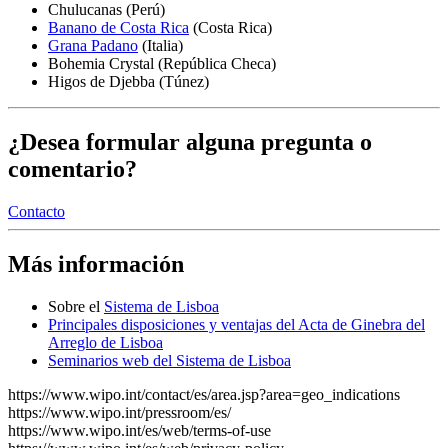
Chulucanas (Perú)
Banano de Costa Rica
(Costa Rica)
Grana Padano
(Italia)
Bohemia Crystal (República Checa)
Higos de Djebba (Túnez)
¿Desea formular alguna pregunta o
comentario?
Contacto
Más información
Sobre el ​​​​​​​
Sistema de Lisboa
Principales disposiciones y ventajas del Acta de Ginebra del
Arreglo de Lisboa
Seminarios web del Sistema de Lisboa
https://www.wipo.int/contact/es/area.jsp?area=geo_indications
https://www.wipo.int/pressroom/es/
https://www.wipo.int/es/web/terms-of-use