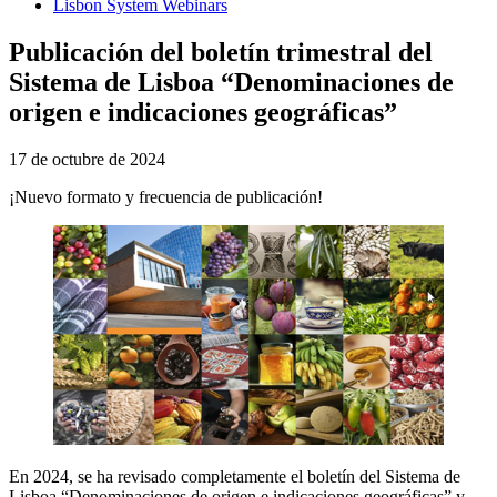
Lisbon System Webinars
Publicación del boletín trimestral del
Sistema de Lisboa “Denominaciones de
origen e indicaciones geográficas”
17 de octubre de 2024
¡Nuevo formato y frecuencia de publicación!
En 2024, se ha revisado completamente el boletín del Sistema de
Lisboa “Denominaciones de origen e indicaciones geográficas” y