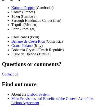
Kampot Pepper
(Cambodia)
Comté (France)
Tokaj (Hungary)
Sarough Handmade Carpet (Iran)
Tequila (Mexico)
Porto (Portugal)
Chulucanas (Peru)
Banano de Costa Rica
(Costa Rica)
Grana Padano
(Italy)
Bohemia Crystal (Czech Republic)
Figue de Djebba (Tunisia)
Questions or comments?
Contact us
Find out more
About the
Lisbon System
Main Provisions and Benefits of the Geneva Act of the
Lisbon Agreement