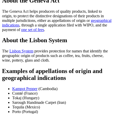
About the Geneva Act
The Geneva Act helps producers of quality products, linked to
origin, to protect the distinctive designations of their products in
multiple jurisdictions, either as appellations of origin or
geographical
indications
, through a single application filed with WIPO, and the
payment of
one set of fees
.
About the Lisbon System
The
Lisbon System
provides protection for names that identify the
geographic origin of products such as coffee, tea, fruits, cheese,
wine, pottery, glass and cloth.
Examples of appellations of origin and
geographical indications
Kampot Pepper
(Cambodia)
Comté (France)
Tokaj (Hungary)
Sarough Handmade Carpet (Iran)
Tequila (Mexico)
Porto (Portugal)