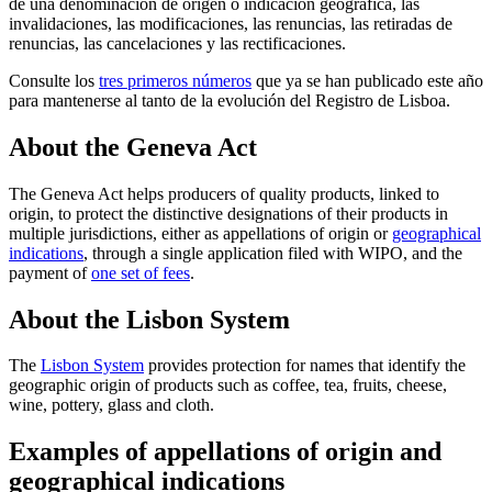
de una denominación de origen o indicación geográfica, las
invalidaciones, las modificaciones, las renuncias, las retiradas de
renuncias, las cancelaciones y las rectificaciones.
Consulte los
tres primeros números
que ya se han publicado este año
para mantenerse al tanto de la evolución del Registro de Lisboa.
About the Geneva Act
The Geneva Act helps producers of quality products, linked to
origin, to protect the distinctive designations of their products in
multiple jurisdictions, either as appellations of origin or
geographical
indications
, through a single application filed with WIPO, and the
payment of
one set of fees
.
About the Lisbon System
The
Lisbon System
provides protection for names that identify the
geographic origin of products such as coffee, tea, fruits, cheese,
wine, pottery, glass and cloth.
Examples of appellations of origin and
geographical indications