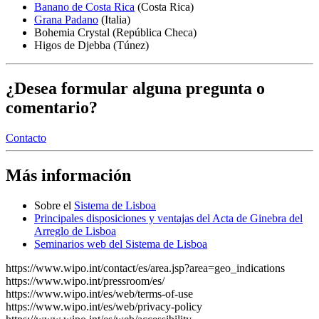
Banano de Costa Rica
(Costa Rica)
Grana Padano
(Italia)
Bohemia Crystal (República Checa)
Higos de Djebba (Túnez)
¿Desea formular alguna pregunta o
comentario?
Contacto
Más información
Sobre el ​​​​​​​
Sistema de Lisboa
Principales disposiciones y ventajas del Acta de Ginebra del
Arreglo de Lisboa
Seminarios web del Sistema de Lisboa
https://www.wipo.int/contact/es/area.jsp?area=geo_indications
https://www.wipo.int/pressroom/es/
https://www.wipo.int/es/web/terms-of-use
https://www.wipo.int/es/web/privacy-policy