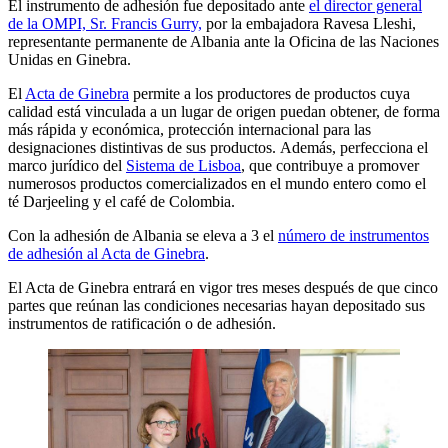
El instrumento de adhesión fue depositado ante
el director general
de la OMPI, Sr. Francis Gurry,
por la embajadora Ravesa Lleshi,
representante permanente de Albania ante la Oficina de las Naciones
Unidas en Ginebra.
El
Acta de Ginebra
permite a los productores de productos cuya
calidad está vinculada a un lugar de origen puedan obtener, de forma
más rápida y económica, protección internacional para las
designaciones distintivas de sus productos. Además, perfecciona el
marco jurídico del
Sistema de Lisboa
, que contribuye a promover
numerosos productos comercializados en el mundo entero como el
té Darjeeling y el café de Colombia.
Con la adhesión de Albania se eleva a 3 el
número de instrumentos
de adhesión al Acta de Ginebra
.
El Acta de Ginebra entrará en vigor tres meses después de que cinco
partes que reúnan las condiciones necesarias hayan depositado sus
instrumentos de ratificación o de adhesión.