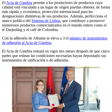
El
Acta de Ginebra
permite a los productores de productos cuya
calidad está vinculada a un lugar de origen puedan obtener, de forma
más rápida y económica, protección internacional para las
designaciones distintivas de sus productos. Además, perfecciona el
marco jurídico del
Sistema de Lisboa
, que contribuye a promover
numerosos productos comercializados en el mundo entero como el
té Darjeeling y el café de Colombia.
Con la adhesión de Albania se eleva a 3 el
número de instrumentos
de adhesión al Acta de Ginebra
.
El Acta de Ginebra entrará en vigor tres meses después de que cinco
partes que reúnan las condiciones necesarias hayan depositado sus
instrumentos de ratificación o de adhesión.