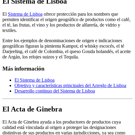
El Sistema de Lisboa
El
Sistema de Lisboa
ofrece protección para los nombres que
permiten identificar el origen geográfico de productos como el café,
el té, las frutas, el vino y los productos de alfarería, de vidrio y
textiles.
Entre los ejemplos de denominaciones de origen e indicaciones
geográficas figuran la pimienta Kampot, el whisky escocés, el té
Darjeeling, el café de Colombia, el queso Gouda holandés, el aceite
de Argán, los relojes suizos y el Tequila.
Más información
El Sistema de Lisboa
Objetivo y características principales del Arreglo de Lisboa
Desarrollo continuo del Sistema de Lisboa
El Acta de Ginebra
El Acta de Ginebra ayuda a los productores de productos cuya
calidad está vinculada al origen a proteger las designaciones
distintivas de sus productos en varias jurisdicciones, ya sea como