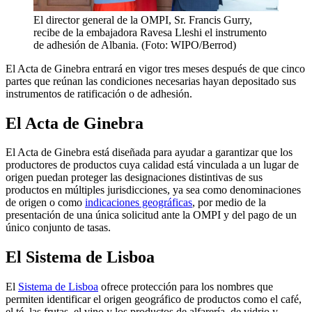
El director general de la OMPI, Sr. Francis Gurry,
recibe de la embajadora Ravesa Lleshi el instrumento
de adhesión de Albania. (Foto: WIPO/Berrod)
El Acta de Ginebra entrará en vigor tres meses después de que cinco
partes que reúnan las condiciones necesarias hayan depositado sus
instrumentos de ratificación o de adhesión.
El Acta de Ginebra
El Acta de Ginebra está diseñada para ayudar a garantizar que los
productores de productos cuya calidad está vinculada a un lugar de
origen puedan proteger las designaciones distintivas de sus
productos en múltiples jurisdicciones, ya sea como denominaciones
de origen o como
indicaciones geográficas
, por medio de la
presentación de una única solicitud ante la OMPI y del pago de un
único conjunto de tasas.
El Sistema de Lisboa
El
Sistema de Lisboa
ofrece protección para los nombres que
permiten identificar el origen geográfico de productos como el café,
el té, las frutas, el vino y los productos de alfarería, de vidrio y