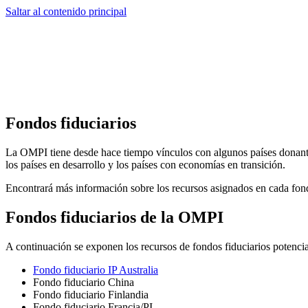
Saltar al contenido principal
Fondos fiduciarios
La OMPI tiene desde hace tiempo vínculos con algunos países donantes
los países en desarrollo y los países con economías en transición.
Encontrará más información sobre los recursos asignados en cada fon
Fondos fiduciarios de la OMPI
A continuación se exponen los recursos de fondos fiduciarios potencia
Fondo fiduciario IP Australia
Fondo fiduciario China
Fondo fiduciario Finlandia
Fondo fiduciario Francia/PI