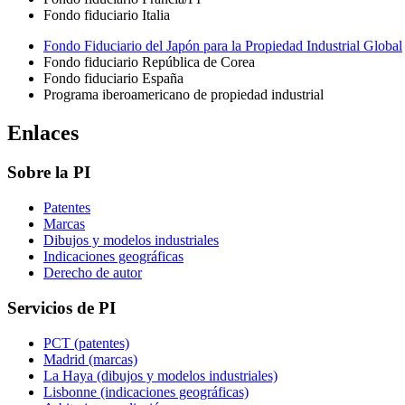
Fondo fiduciario Italia
Fondo Fiduciario del Japón para la Propiedad Industrial Global
Fondo fiduciario República de Corea
Fondo fiduciario España
Programa iberoamericano de propiedad industrial
Enlaces
Sobre la PI
Patentes
Marcas
Dibujos y modelos industriales
Indicaciones geográficas
Derecho de autor
Servicios de PI
PCT (patentes)
Madrid (marcas)
La Haya (dibujos y modelos industriales)
Lisbonne (indicaciones geográficas)