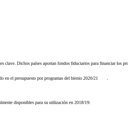
 clave. Dichos países aportan fondos fiduciarios para financiar los p
do en el presupuesto por programas del bienio 2020/21
.
lmente disponibles para su utilización en 2018/19: