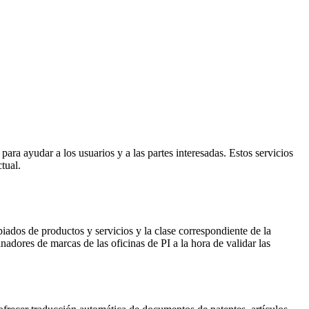
ra ayudar a los usuarios y a las partes interesadas. Estos servicios
ctual.
piados de productos y servicios y la clase correspondiente de la
adores de marcas de las oficinas de PI a la hora de validar las