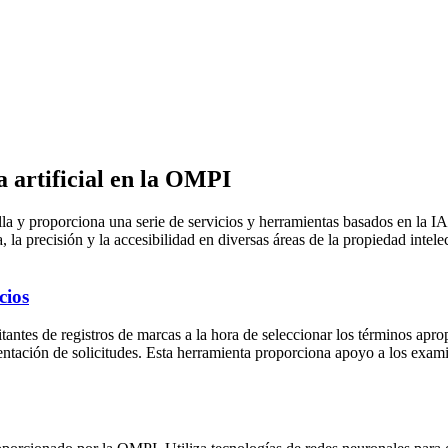
a artificial en la OMPI
y proporciona una serie de servicios y herramientas basados en la IA pa
a, la precisión y la accesibilidad en diversas áreas de la propiedad intele
cios
itantes de registros de marcas a la hora de seleccionar los términos apro
entación de solicitudes. Esta herramienta proporciona apoyo a los examin