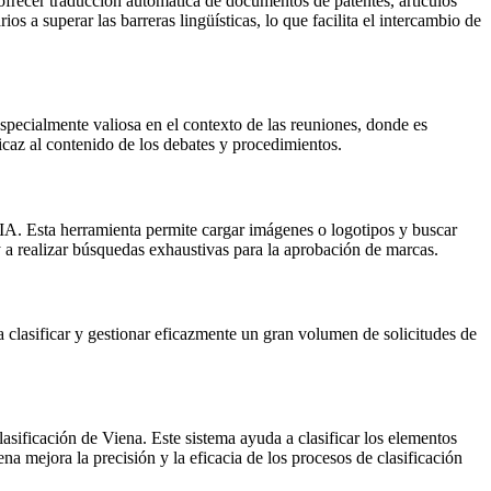
frecer traducción automática de documentos de patentes, artículos
s a superar las barreras lingüísticas, lo que facilita el intercambio de
especialmente valiosa en el contexto de las reuniones, donde es
icaz al contenido de los debates y procedimientos.
A. Esta herramienta permite cargar imágenes o logotipos y buscar
 y a realizar búsquedas exhaustivas para la aprobación de marcas.
a clasificar y gestionar eficazmente un gran volumen de solicitudes de
lasificación de Viena. Este sistema ayuda a clasificar los elementos
a mejora la precisión y la eficacia de los procesos de clasificación