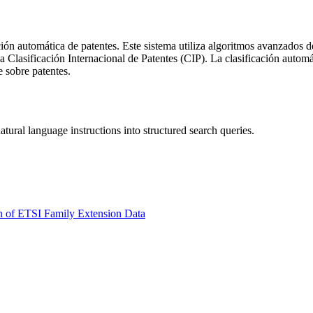
ión automática de patentes. Este sistema utiliza algoritmos avanzados d
a Clasificación Internacional de Patentes (CIP). La clasificación automá
e sobre patentes.
tural language instructions into structured search queries.
 of ETSI Family Extension Data