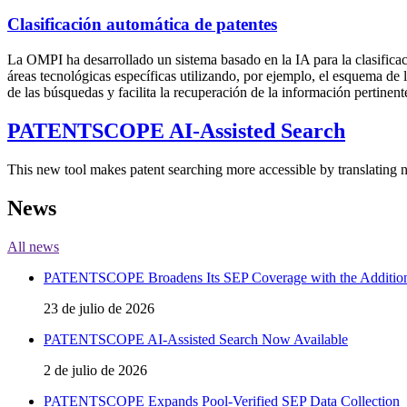
Clasificación automática de patentes
La OMPI ha desarrollado un sistema basado en la IA para la clasificac
áreas tecnológicas específicas utilizando, por ejemplo, el esquema de l
de las búsquedas y facilita la recuperación de la información pertinent
PATENTSCOPE AI-Assisted Search
This new tool makes patent searching more accessible by translating na
News
All news
PATENTSCOPE Broadens Its SEP Coverage with the Addition
23 de julio de 2026
PATENTSCOPE AI-Assisted Search Now Available
2 de julio de 2026
PATENTSCOPE Expands Pool-Verified SEP Data Collection