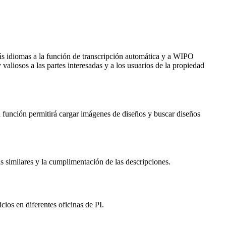
ás idiomas a la función de transcripción automática y a WIPO
aliosos a las partes interesadas y a los usuarios de la propiedad
función permitirá cargar imágenes de diseños y buscar diseños
s similares y la cumplimentación de las descripciones.
icios en diferentes oficinas de PI.