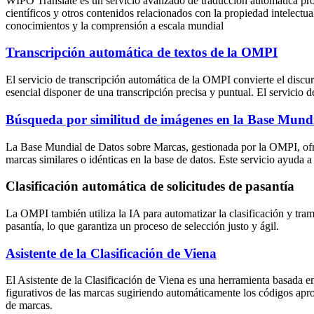
WIPO Translate es un servicio avanzado de traducción automática prop
científicos y otros contenidos relacionados con la propiedad intelectua
conocimientos y la comprensión a escala mundial
Transcripción automática de textos de la OMPI
El servicio de transcripción automática de la OMPI convierte el discur
esencial disponer de una transcripción precisa y puntual. El servicio 
Búsqueda por similitud de imágenes en la Base Mund
La Base Mundial de Datos sobre Marcas, gestionada por la OMPI, ofre
marcas similares o idénticas en la base de datos. Este servicio ayuda a
Clasificación automática de solicitudes de pasantía
La OMPI también utiliza la IA para automatizar la clasificación y tram
pasantía, lo que garantiza un proceso de selección justo y ágil.
Asistente de la Clasificación de Viena
El Asistente de la Clasificación de Viena es una herramienta basada en 
figurativos de las marcas sugiriendo automáticamente los códigos aprop
de marcas.