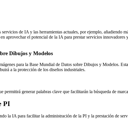
servicios de IA y las herramientas actuales, por ejemplo, añadiendo m
aprovechar el potencial de la IA para prestar servicios innovadores y v
obre Dibujos y Modelos
imágenes para la Base Mundial de Datos sobre Dibujos y Modelos. Esta 
buirá a la protección de los diseños industriales.
 permitirá generar palabras clave que facilitarán la búsqueda de marca
e PI
do la IA para facilitar la administración de la PI y la prestación de serv