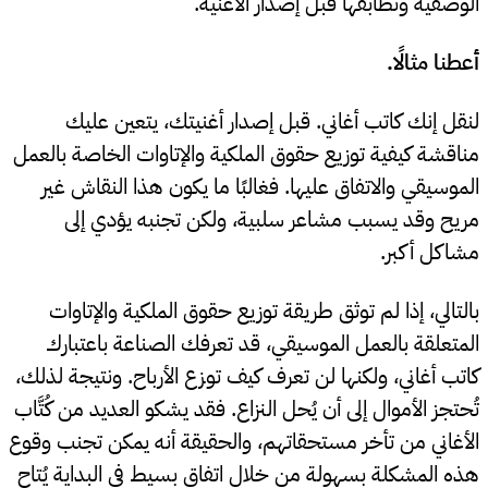
الوصفية وتطابقها قبل إصدار الأغنية.
أعطنا مثالًا.
لنقل إنك كاتب أغاني. قبل إصدار أغنيتك، يتعين عليك
مناقشة كيفية توزيع حقوق الملكية والإتاوات الخاصة بالعمل
الموسيقي والاتفاق عليها. فغالبًا ما يكون هذا النقاش غير
مريح وقد يسبب مشاعر سلبية، ولكن تجنبه يؤدي إلى
مشاكل أكبر.
بالتالي، إذا لم توثق طريقة توزيع حقوق الملكية والإتاوات
المتعلقة بالعمل الموسيقي، قد تعرفك الصناعة باعتبارك
كاتب أغاني، ولكنها لن تعرف كيف توزع الأرباح. ونتيجة لذلك،
تُحتجز الأموال إلى أن يُحل النزاع. فقد يشكو العديد من كُتَّاب
الأغاني من تأخر مستحقاتهم، والحقيقة أنه يمكن تجنب وقوع
هذه المشكلة بسهولة من خلال اتفاق بسيط في البداية يُتاح