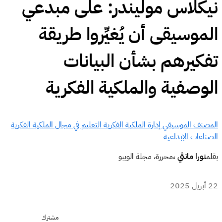
نيكلاس موليندر: على مبدعي
الموسيقى أن يُغيِّروا طريقة
تفكيرهم بشأن البيانات
الوصفية والملكية الفكرية
المصنف الموسيقي
إدارة الملكية الفكرية
التعليم في مجال الملكية الفكرية
الصناعات الإبداعية
بقلم
نورا مانثي ،
محررة، مجلة الويبو
22 أبريل 2025
مشترك