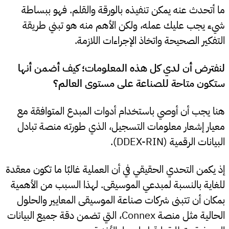
ما أتحدث عنه يمكن تنفيذه بالورقة والقلم. فهو ببساطة
شيء يجب عليك عمله، ولكن الأهم منه هو تبني طريقة
التفكير الصحيحة واتخاذ الإجراءات اللازمة.
لنفترض أن لدي كل هذه المعلومات؛ كيف أضمن أنها
ستكون متاحة للصناعة على مستوى العالم؟
هنا يجب أن أوصي باستخدام أدوات المبدع المتوافقة مع
معيار إشعار معلومات التسجيل، الذي طورته منصة تبادل
البيانات الرقمية (DDEX-RIN).
إذ يكمن التحدي الحقيقي في أن العملية غالبًا ما تكون معقدة
للغاية بالنسبة لمبدعي الموسيقى. لهذا السبب من الأهمية
بمكان أن تتبنى شركات صناعة الموسيقى المعايير والحلول
الحالية مثل منصة Connex، التي تضمن دقة جميع البيانات