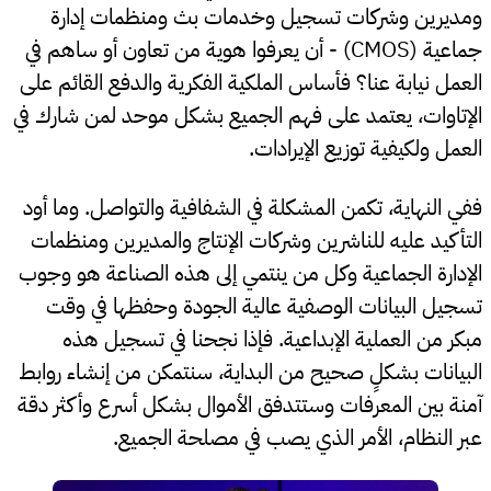
ومديرين وشركات تسجيل وخدمات بث ومنظمات إدارة
جماعية (CMOS) - أن يعرفوا هوية من تعاون أو ساهم في
العمل نيابة عنا؟ فأساس الملكية الفكرية والدفع القائم على
الإتاوات، يعتمد على فهم الجميع بشكل موحد لمن شارك في
العمل ولكيفية توزيع الإيرادات.
ففي النهاية، تكمن المشكلة في الشفافية والتواصل. وما أود
التأكيد عليه للناشرين وشركات الإنتاج والمديرين ومنظمات
الإدارة الجماعية وكل من ينتمي إلى هذه الصناعة هو وجوب
تسجيل البيانات الوصفية عالية الجودة وحفظها في وقت
مبكر من العملية الإبداعية. فإذا نجحنا في تسجيل هذه
البيانات بشكلٍ صحيح من البداية، سنتمكن من إنشاء روابط
آمنة بين المعرفات وستتدفق الأموال بشكل أسرع وأكثر دقة
عبر النظام، الأمر الذي يصب في مصلحة الجميع.