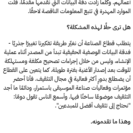
أعمالهم. وكلما زادت دقة البيانات التي نقدمها مقدمًا، قلت
الموارد المهدرة في تتبع المعلومات الناقصة لاحقًا.
هل ترى حلًا لهذه المشكلة؟
يتطلب قطاع الصناعة أن نغيِّر طريقة تفكيرنا تغييرًا جذريًا -
فدقة البيانات الوصفية الحقيقية تبدأ من المصدر أثناء عملية
الإنشاء، وليس من خلال إجراءات تصحيح مكلفة ومستهلكة
للوقت بعد إصدار الأغنية بفترة طويلة. كما يتعين على القطاع
أن يضطلع بدورٍ أكثر فعالية في مجال التثقيف. فأنا أحضر
مؤتمرات وفعاليات صناعة الموسيقى باستمرار، ودائمًا ما أجد
التثقيف موضوعًا ساخنًا فيها. وأسمع الناس تقول دومًا:
"نحتاج إلى تثقيف أفضل للمبدعين".
وهذا ما تقدمونه.