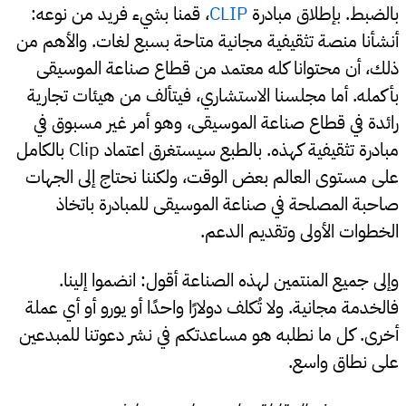
بالضبط. بإطلاق مبادرة
CLIP
، قمنا بشيء فريد من نوعه:
أنشأنا منصة تثقيفية مجانية متاحة بسبع لغات. والأهم من
ذلك، أن محتوانا كله معتمد من قطاع صناعة الموسيقى
بأكمله. أما مجلسنا الاستشاري، فيتألف من هيئات تجارية
رائدة في قطاع صناعة الموسيقى، وهو أمر غير مسبوق في
مبادرة تثقيفية كهذه. بالطبع سيستغرق اعتماد Clip بالكامل
على مستوى العالم بعض الوقت، ولكننا نحتاج إلى الجهات
صاحبة المصلحة في صناعة الموسيقى للمبادرة باتخاذ
الخطوات الأولى وتقديم الدعم.
وإلى جميع المنتمين لهذه الصناعة أقول: انضموا إلينا.
فالخدمة مجانية. ولا تُكلف دولارًا واحدًا أو يورو أو أي عملة
أخرى. كل ما نطلبه هو مساعدتكم في نشر دعوتنا للمبدعين
على نطاق واسع.