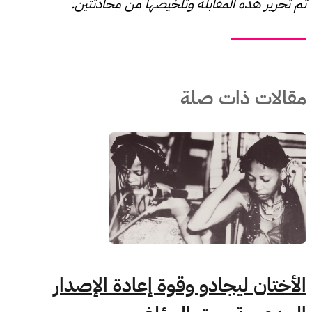
تم تحرير هذه المقابلة وتلخيصها من محادثتين.
مقالات ذات صلة
الأختان ليجادو وقوة إعادة الإصدار