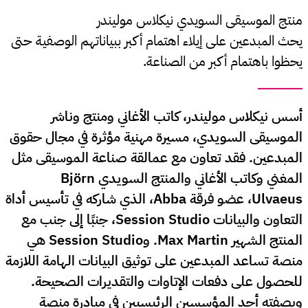
منتج الموسيقى السويدي نيكلاس موليندر
يحث المبدعين على إيلاء اهتمام أكبر ببياناتهم الوصفية حتى
يحظوا باهتمام أكبر من الصناعة.
أسس نيكلاس موليندر، كاتب الأغاني ومنتج وناشر
الموسيقى السويدي، مسيرة مهنية مؤثرة في مجال حقوق
المبدعين. فقد تعاون مع عمالقة صناعة الموسيقى مثل
المغني وكاتب الأغاني والمنتج السويدي Björn
Ulvaeus، عضو فرقة Abba، الذي شاركه في تأسيس أداة
التعاون والبيانات Session Studio، جنبًا إلى جنب مع
المنتج الشهير Max Martin. وSession Studio هي
منصة تساعد المبدعين على توثيق البيانات الهامة اللازمة
للحصول على دفعات الإتاوات والتقديرات الصحيحة.
وبصفته أحد المؤسسين الرئيسيين في مبادرة منصة