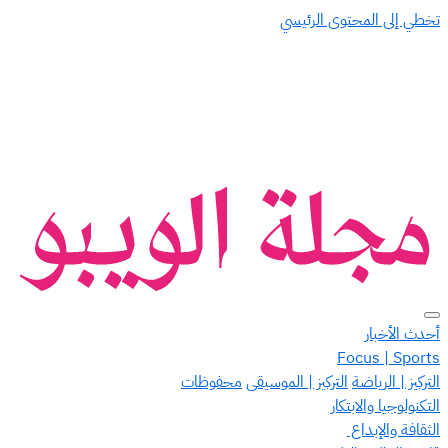
تخطي إلى المحتوى الرئيسي
أحدث الأخبار
Focus | Sports
التركيز | الرياضة
التركيز | الموسيقى
محفوظات
التكنولوجيا والابتكار
الثقافة والإبداع