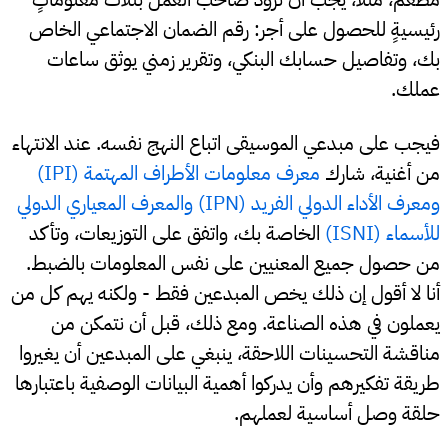
رئيسيةٍ للحصول على أجر: رقم الضمان الاجتماعي الخاص
بك، وتفاصيل حسابك البنكي، وتقرير زمني يوثق ساعات
عملك.
فيجب على مبدعي الموسيقى اتباع النهج نفسه. عند الانتهاء
من أغنية، شارك
معرف معلومات الأطراف المهتمة (IPI)
ومعرف الأداء الدولي الفريد (IPN) والمعرف المعياري الدولي
للأسماء (ISNI)
الخاصة بك، واتفق على التوزيعات، وتأكد
من حصول جميع المعنيين على نفس المعلومات بالضبط.
أنا لا أقول إن ذلك يخص المبدعين فقط - ولكنه يهم كل من
يعملون في هذه الصناعة. ومع ذلك، قبل أن نتمكن من
مناقشة التحسينات اللاحقة، ينبغي على المبدعين أن يغيروا
طريقة تفكيرهم وأن يدركوا أهمية البيانات الوصفية باعتبارها
حلقة وصل أساسية لعملهم.