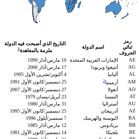
رمز
التاريخ الذي أصبحت فيه الدولة
ثنائي
اسم الدولة
1
ملزمة بالمعاهدة
الحروف
AE
الإمارات العربية المتحدة
10 مارس/آذار 1999
AG
أنتيغوا وبربودا
17 مارس/آذار 2000
AL
ألبانيا
4 أكتوبر/تشرين الأول 1995
2
AM
25 ديسمبر/كانون الأول 1991
أرمينيا
AO
أنغولا
27 ديسمبر/كانون الأول 2007
AT
النمسا
23 أبريل/نيسان 1979
AU
أستراليا
31 مارس/آذار 1980
AZ
أذربيجان
25 ديسمبر/كانون الأول 1995
BA
البوسنة والهرسك
7 سبتمبر/أيلول 1996
BB
بربادوس
12 مارس/آذار 1985
BE
بلجيكا
14 ديسمبر/كانون الأول 1981