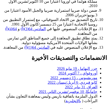
مملكة هولندا في أوروبا اعتبارا من 10 أكتوبر/تشرين الأول
2010.
ضمن دولة صربيا استمرارية صربيا والجبل الأسود اعتبارا من
3 يونيو/حزيران 2006.
تاريخ التصديق من الاتحاد السوفياتي، مع إستمرار التطبيق من
روسيا الاتحادية اعتبارا من 25 ديسمبر/كانون الأول 1991.
مع الإعلانات المنصوص عليها في
المادتين 64(3)(أ)
و
64(4)(أ)
من المعاهدة.
يمتد نطاق تطبيق المعاهدة إلى جميع المناطق التي تمارس
بشأنها الولايات المتحدة الأمريكية مسؤولية دولية.
مع الإعلان المنصوص عليه في
المادتين 64(1)(أ)
من المعاهدة.
الانضمامات والتصديقات الأخيرة
جزر البهاما ، 19 مايو 2026
أوروغواي ، 7 أكتوبر 2024
موريشيوس ، 15 ديسمبر 2022
كابو فيردي, 6 أبريل/نيسان 2022
العراق, 31 يناير 2022
جامايكا, 10 نوفمبر/تشرين الثاني 2021
الدول الملزمة باتفاقية باريس وليس بمعاهدة التعاون بشأن
البراءات (
بالإنجليزية
)