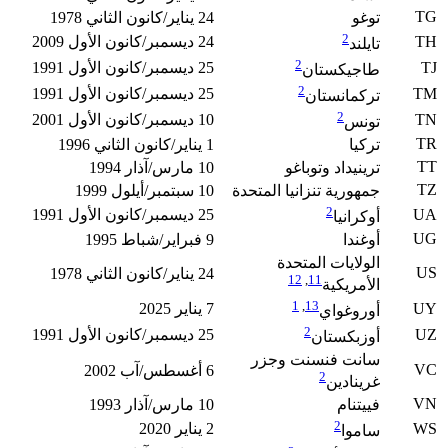
TG
توغو
24 يناير/كانون الثاني 1978
2
TH
24 ديسمبر/كانون الأول 2009
تايلند
2
TJ
25 ديسمبر/كانون الأول 1991
طاجيكستان
2
TM
25 ديسمبر/كانون الأول 1991
تركمانستان
2
TN
10 ديسمبر/كانون الأول 2001
تونس
TR
تركيا
1 يناير/كانون الثاني 1996
TT
ترينيداد وتوباغو
10 مارس/آذار 1994
TZ
جمهورية تنزانيا المتحدة
10 سبتمبر/أيلول 1999
2
UA
25 ديسمبر/كانون الأول 1991
أوكرانيا
UG
أوغندا
9 فبراير/شباط 1995
الولايات المتحدة
US
24 يناير/كانون الثاني 1978
12
,
11
الأمريكية
1
,
13
UY
7 يناير 2025
أوروغواي
2
UZ
25 ديسمبر/كانون الأول 1991
أوزبكستان
سانت فنسنت وجزر
VC
6 أغسطس/آب 2002
2
غرينادين
VN
فييتنام
10 مارس/آذار 1993
2
WS
2 يناير 2020
ساموا