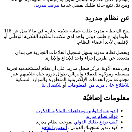
ومن ثمّ، تتبع حالة طلبك بفضل خدمة
مرصد مدريد
.
عن نظام مدريد
يتيح لك نظام مدريد طلب حماية علامة تجارية في ما لا يقل عن 116
إقليما بإيداع طلب دولي واحد لدى مكتب الملكية الفكرية الوطني أو
الإقليمي لأحد أعضاء النظام.
وبفضل نظام مدريد يسهل تسجيل العلامات التجارية في بلدان
متعددة عن طريق إجراء واحد للإيداع والإدارة.
وفي هذه الآونة، يركز سجل مدريد على أن يقدّم لمستخدميه تجربة
مبسطة وموجّهة للعملاء والزبائن طوال دورة حياة علامتهم عبر
مجموعة من الخدمات الإلكترونية المتطورة والموارد الشبكية.
للاطلاع على مزيد من المعلومات
أو
للاتصال بنا
.
معلومات إضافيّة
إندونيسيا: قوانين ومعاهدات الملكية الفكرية
فوائد نظام مدريد
كيف تودع طلبك الدولي
بموجب نظام مدريد
كيف تدير تسجيلك الدولي :
التعيين اللاحق