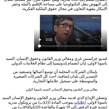
إلى النهوض بنقل التكنولوجيا على مساحة الإقليم بأكمله وحفز
الابتكار بتقوية التعاون في مجال حقوق الملكية الفكرية.
فيديو: فرانسس غري ومعالي وزير القانون وحقوق الإنسان، السيد
ياسونا لاولي، إبان انضمام إندونيسيا إلى نظام العلامات الدولي.
بإمكان الشركات المحلية أن توسع أعمالها وتستفيد من
التصدير إلى بلدان إضافية. أحث كل الشركات الصغيرة
والمتوسطة على تسجيل علاماتها التجارية.
معالي وزير القانون وحقوق الإنسان، السيد ياسونا لاولي
وتضمّن الإيداع الذي قدمه معالي وزير القانون وحقوق الإنسان السيد
ياسونا لاولي،
إعلانات
بموجب المادة 5(2)(ب) من بروتكول مدريد
(تمديد فترة الرفض إلى 18 شهرا) والقاعدة 20(ثانيا)(6)(ب) من