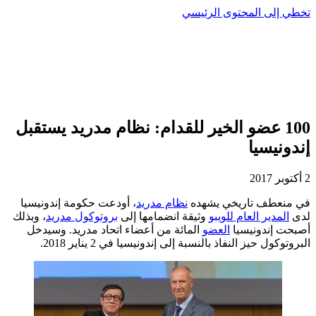
تخطي إلى المحتوى الرئيسي
100 عضو الخير للقدام: نظام مدريد يستقبل
إندونيسيا
2 أكتوبر 2017
في منعطف تاريخي يشهده
نظام مدريد
، أودعت حكومة إندونيسيا
لدى
المدير العام للويبو
وثيقة انضمامها إلى
بروتوكول مدريد
، وبذلك
أصبحت إندونيسيا
العضو
المائة من أعضاء اتحاد مدريد. وسيدخل
البروتوكول حيز النفاذ بالنسبة إلى إندونيسيا في 2 يناير 2018.