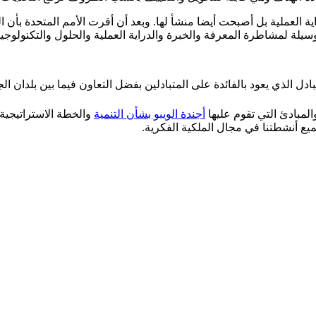
اية العملية بل أصبحت أيضا منشأ لها. وبعد أن أقرت الأمم المتحدة بأن ا
وسيلة لمشاطرة المعرفة والخبرة والدراية العملية والحلول والتكنولوجيا
بادل الذي يعود بالفائدة على المتبادلين بفضل التعاون فيما بين بلدان ال
المبادئ التي تقوم عليها
أجندة الويبو بشأن التنمية
والخطة الاستراتيجية متوسطة الأجل (2016-21
ميع أنشطتنا في مجال الملكية الفكرية.