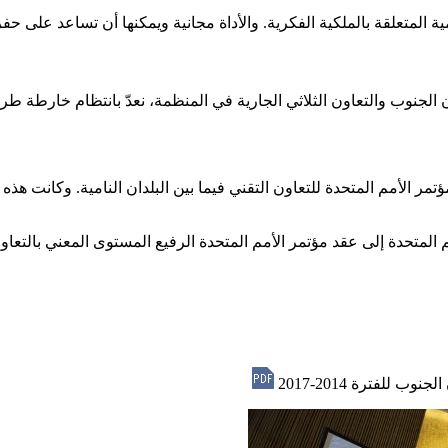
ة المتعلقة بالملكية الفكرية. والأداة مجانية ويمكنها أن تساعد على 
 الجنوب والتعاون الثلاثي الجارية في المنظمة، نعدّ بانتظام خارطة طر
وينس آيرس في الأرجنتين عام 1978 أثناء انعقاد مؤتمر الأمم المتحدة للتعاون التقني فيما بين الب
 للفترة 2014-2017