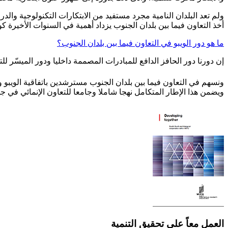
ولم تعد البلدان النامية مجرد مستفيد من الابتكارات التكنولوجية والدر
أخذ التعاون فيما بين بلدان الجنوب يزداد أهمية في السنوات الأخيرة ك
ما هو دور الويبو في التعاون فيما بين بلدان الجنوب؟
إن دورنا دور الحافز الدافع للمبادرات المصممة داخليا ودور الميسّر للت
ونسهم في التعاون فيما بين بلدان الجنوب مسترشدين باتفاقية الويبو و
ويضمن هذا الإطار المتكامل نهجا شاملا وجامعا للتعاون الإنمائي في ج
العمل معاً على تحقيق التنمية