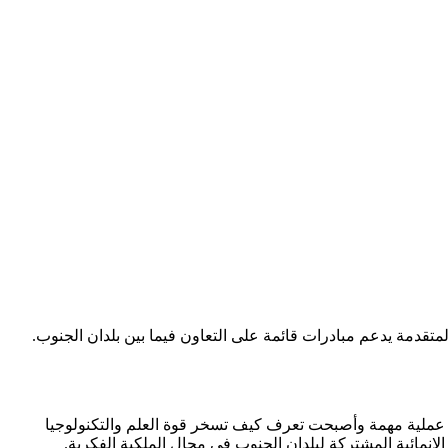
المتقدمة يدعم مبادرات قائمة على التعاون فيما بين بلدان الجنوب.
ية عملية مهمة وأصبحت تعرف كيف تسخر قوة العلم والتكنولوجيا
إنمائية المشتركة لبلدان الجنوب في مجال الملكية الفكرية.