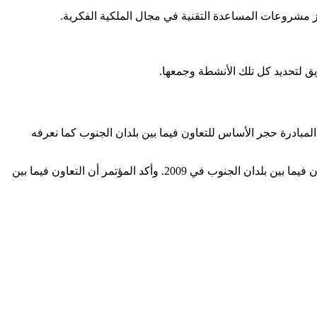
حفز مشروعات المساعدة التقنية في مجال الملكية الفكرية.
يق لتحديد كل تلك الأنشطة وجمعها.
لدان النامية. وكانت هذه المبادرة حجر الأساس للتعاون فيما بين بلدان الجنوب كما نعرفه
واحتفالا بالذكرى 30 لخطة العمل المذكورة، دعت الجمعية العامة الأمم المتحدة إلى عقد مؤتمر الأمم المتحدة الرفيع المستوى المعني بالتعاون فيما بين بلدان الجنوب في 2009. وأكد المؤتمر أن التعاون فيما بين