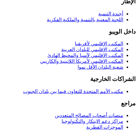
الإطار
أجندة التنمية
اللجنة المعنية بالتنمية والملكية الفكرية
داخل الويبو
المكتب الإقليمي لأفريقيا
المكتب الإقليمي للبلدان العربية
المكتب الإقليمي لآسيا والمحيط الهادئ
المكتب الإقليمي لأمريكا اللاتينية والكاريبي
شعبة البلدان الأقل نموا
الشراكات الخارجية
مكتب الأمم المتحدة للتعاون فيما بين بلدان الجنوب
مراجع
منصات أصحاب المصالح المتعددين
مراكز دعم الابتكار والتكنولوجيا
الموجزات القطرية