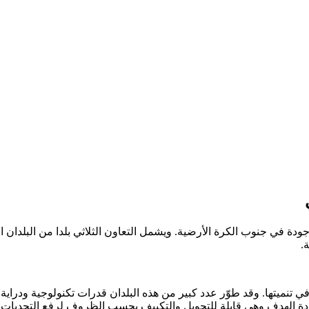
موجودة في جنوب الكرة الأرضية. ويشمل التعاون الثلاثي بلدا من البلدان 
.
ي تنميتها. وقد طوّر عدد كبير من هذه البلدان قدرات تكنولوجية ودرا
حددة الهدف وهي قابلة للتحويل والتكييف بحسب الظروف لرفع التحديات ال