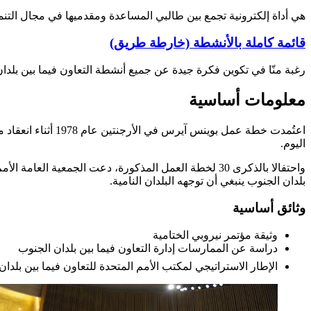
هي أداة إلكترونية تجمع بين طالبي المساعدة ومقدميها في مجال التنمي
قائمة كاملة بالأنشطة (خارطة طريق)
رغبة منّا في تكوين فكرة جيدة عن جميع أنشطة التعاون فيما بين بلدان
معلومات أساسية
اعتُمدت خطة عمل ب
اليوم.
بلدان الجنوب ينبغي أن توجهه البلدان النامية.
وثائق أساسية
وثيقة مؤتمر نيروبي الختامية
دراسة عن الممارسات إدارة التعاون فيما بين بلدان الجنوب
الإطار الاستراتيجي لمكتب الأمم المتحدة للتعاون فيما بين بلدان الجنوب