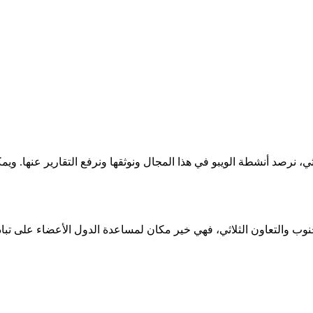
ثلاثي، نرصد أنشطة الويبو في هذا المجال ونوثقها ونرفع التقارير عنها. 
الجنوب والتعاون الثلاثي، فهي خير مكان لمساعدة الدول الأعضاء على تب