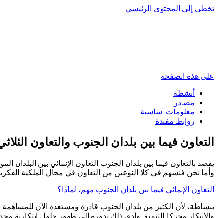
تخطي إلى المحتوى الرئيسي
على هذه الصفحة
أنشطة
مصادر
معلومات أساسية
روابط مفيدة
التعاون فيما بين بلدان الجنوب والتعاون الثلاثي
يقصد بالتعاون فيما بين بلدان الجنوب التعاون الإنمائي بين البلدان ال
وأما نحن فنسهم في كلا النوعين من التعاون في مجال الملكية الفكرية
التعاون الإنمائي فيما بين بلدان الجنوب مهم، لماذا؟
ببساطة، لأن الكثير من بلدان الجنوب قادرة ومستعدة الآن للمساهمة ف
والابتكار محركا للتنمية. وأدى ذلك بدوره إلى ظهور حلول ابتكارية م