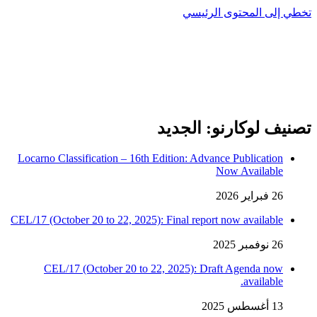
تخطي إلى المحتوى الرئيسي
تصنيف لوكارنو: الجديد
Locarno Classification – 16th Edition: Advance Publication
Now Available
26 فبراير 2026
CEL/17 (October 20 to 22, 2025): Final report now available
26 نوفمبر 2025
CEL/17 (October 20 to 22, 2025): Draft Agenda now
available.
13 أغسطس 2025