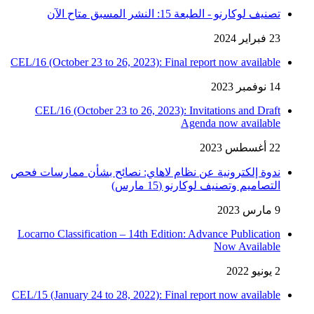
تصنيف لوكارنو - الطبعة 15: النشر المسبق متاح الآن
23 فبراير 2024
CEL/16 (October 23 to 26, 2023): Final report now available
14 نوفمبر 2023
CEL/16 (October 23 to 26, 2023): Invitations and Draft
Agenda now available
22 أغسطس 2023
ندوة إلكترونية عن نظام لاهاي: نصائح بشأن ممارسات فحص
التصاميم وتصنيف لوكارنو (15 مارس)
9 مارس 2023
Locarno Classification – 14th Edition: Advance Publication
Now Available
2 يونيو 2022
CEL/15 (January 24 to 28, 2022): Final report now available