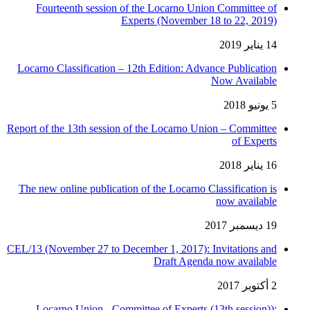
Fourteenth session of the Locarno Union Committee of
Experts (November 18 to 22, 2019)
14 يناير 2019
Locarno Classification – 12th Edition: Advance Publication
Now Available
5 يونيو 2018
Report of the 13th session of the Locarno Union – Committee
of Experts
16 يناير 2018
The new online publication of the Locarno Classification is
now available
19 ديسمبر 2017
CEL/13 (November 27 to December 1, 2017): Invitations and
Draft Agenda now available
2 أكتوبر 2017
Locarno Union - Committee of Experts (13th session)):