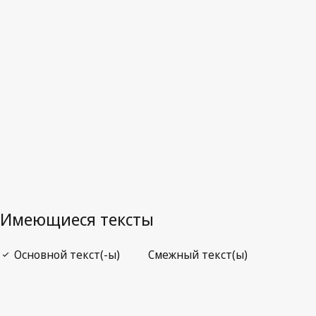
Уругвай
Последняя редакция на WIPO Lex