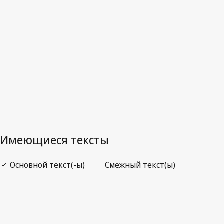
Заменённый текст.
Перейти к последней редакции на
WIPO Lex