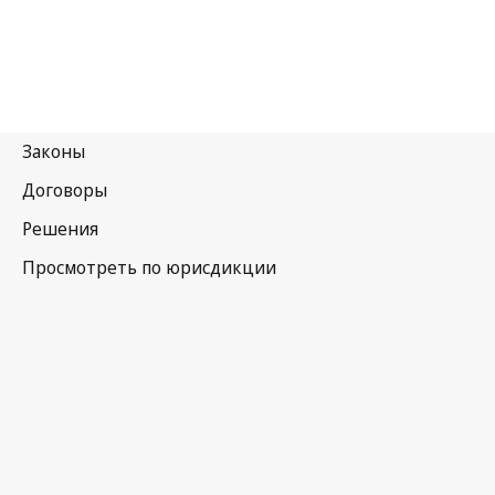
Уругвай