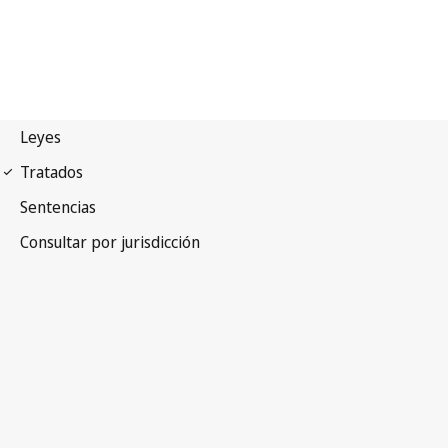
Arreglo de La Haya