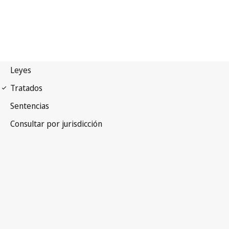
Convenio de Berna