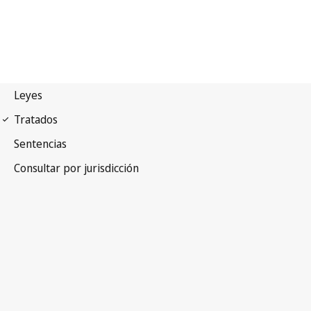
Arreglo de Lisboa