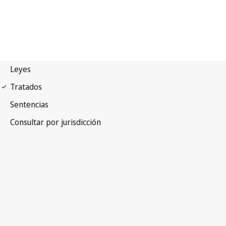
Arreglo de Lisboa