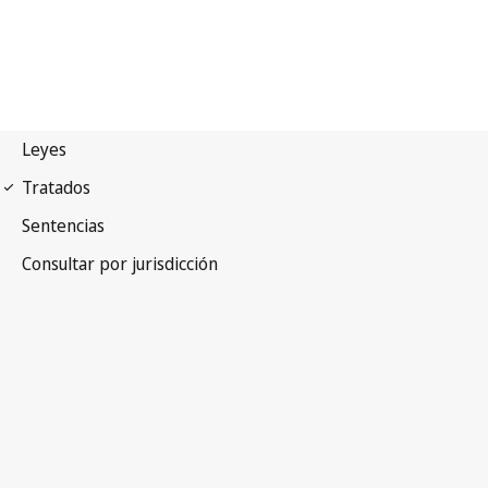
Arreglo de La Haya