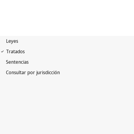
Tratado de la OMPI sobre
Derecho de Autor