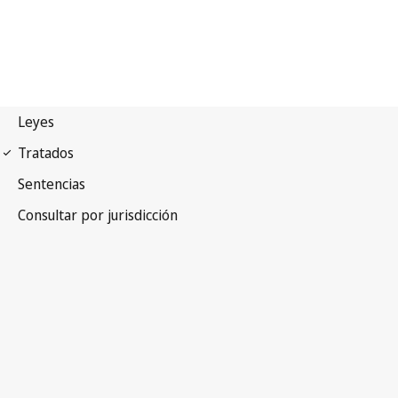
Arreglo de Niza