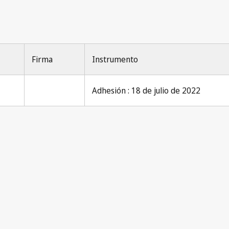
Nice Notification No. 143
Firma
Instrumento
Adhesión : 18 de julio de 2022