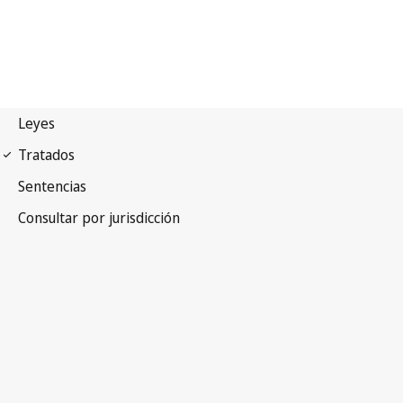
Arreglo de Lisboa