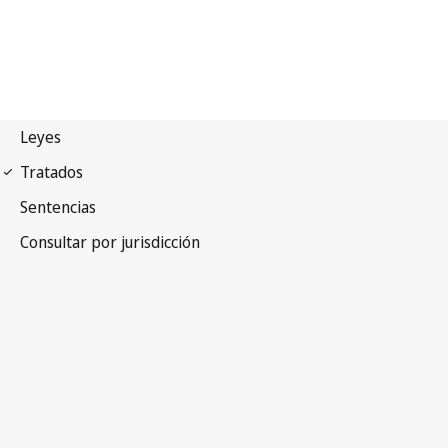
Arreglo de Madrid
(Marcas)