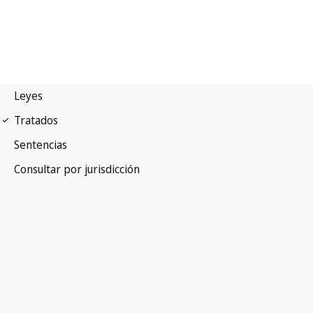
Arreglo de Niza