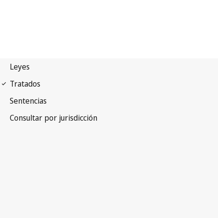
Arreglo de Madrid
(Marcas)