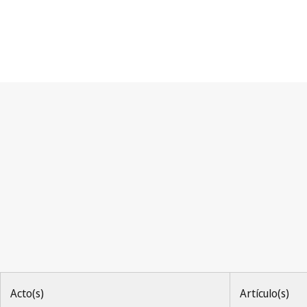
Arreglo de Niza
Acto(s)
Artículo(s)