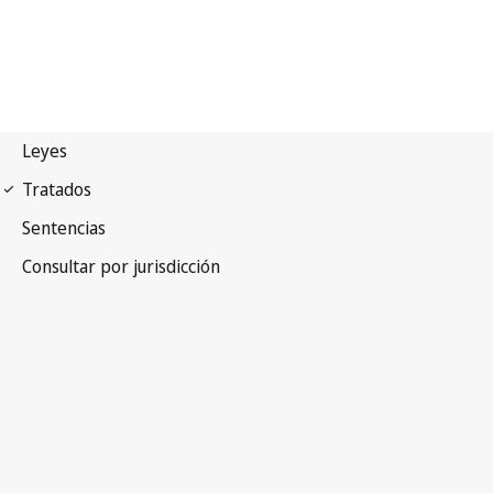
Protocolo 1 a la
Convención Universal sobre Derecho de Autor 1971