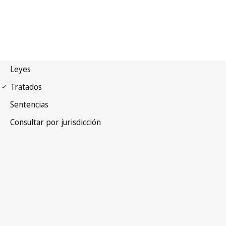
Arreglo de La Haya