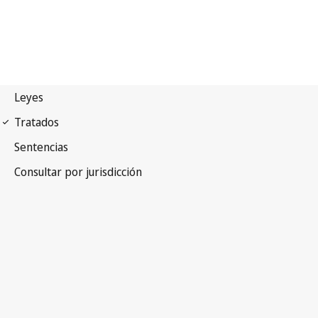
Convenio Internacional
sobre la Armonización de los Controles de Mercancías en
las Fronteras