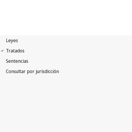
Convenio de la UPOV