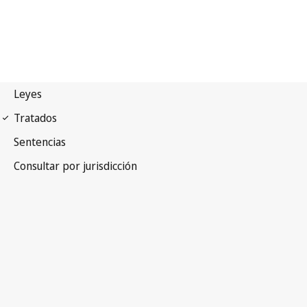
Convenio de la UPOV