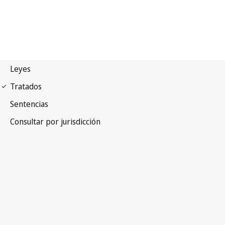
Convenio de la OMPI