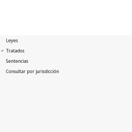
Arreglo de Niza