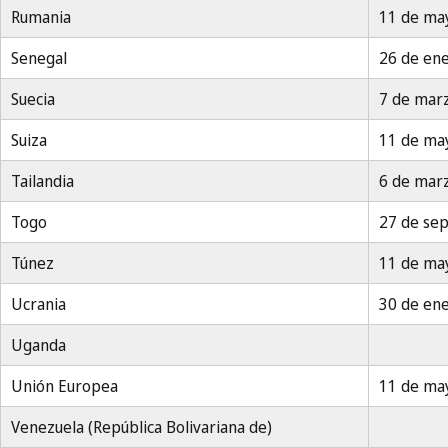
Rumania
11 de ma
Senegal
26 de en
Suecia
7 de mar
Suiza
11 de ma
Tailandia
6 de mar
Togo
27 de se
Túnez
11 de ma
Ucrania
30 de en
Uganda
Unión Europea
11 de ma
Venezuela (República Bolivariana de)