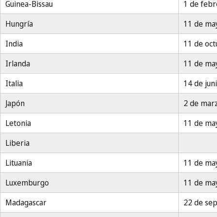
Guinea-Bissau
1 de feb
Hungría
11 de ma
India
11 de oc
Irlanda
11 de ma
Italia
14 de jun
Japón
2 de mar
Letonia
11 de ma
Liberia
Lituania
11 de ma
Luxemburgo
11 de ma
Madagascar
22 de se