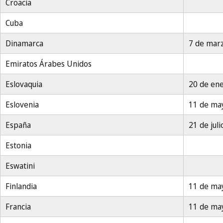
Croacia
Cuba
Dinamarca
7 de mar
Emiratos Árabes Unidos
Eslovaquia
20 de en
Eslovenia
11 de ma
España
21 de jul
Estonia
Eswatini
Finlandia
11 de ma
Francia
11 de ma