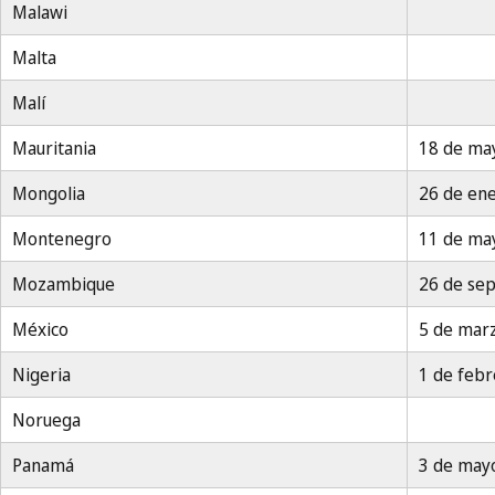
Malawi
Malta
Malí
Mauritania
18 de ma
Mongolia
26 de en
Montenegro
11 de ma
Mozambique
26 de se
México
5 de mar
Nigeria
1 de feb
Noruega
Panamá
3 de may