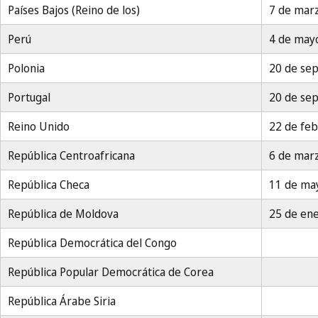
Países Bajos (Reino de los)
7 de mar
Perú
4 de may
Polonia
20 de se
Portugal
20 de se
Reino Unido
22 de fe
República Centroafricana
6 de mar
República Checa
11 de ma
República de Moldova
25 de en
República Democrática del Congo
República Popular Democrática de Corea
República Árabe Siria